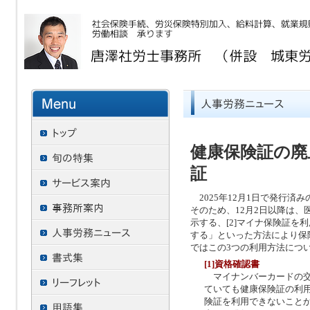
健康保険証の廃
証
2025年12月1日で発行済
そのため、12月2日以降は、
示する、[2]マイナ保険証を
する」といった方法により保
ではこの3つの利用方法につ
[1]資格確認書
マイナンバーカードの交
ていても健康保険証の利
険証を利用できないこと