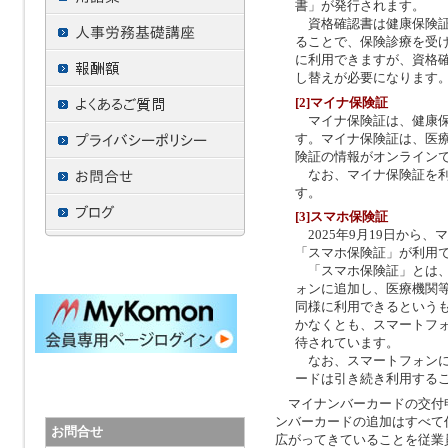
書」が発行されます。
資格確認書は健康保険証
ることで、保険診療を受
に利用できますが、資格
し替えが必要になります
[2]マイナ保険証
マイナ保険証は、健康保
す。マイナ保険証は、医
険証の情報がオンライン
なお、マイナ保険証を利
す。
[3]スマホ保険証
2025年9月19日から
「スマホ保険証」が利用
「スマホ保険証」とは、
ォンに追加し、医療機関
同様に利用できるという
かなくとも、スマートフ
待されています。
なお、スマートフォンに
ードは引き続き利用する
マイナンバーカードの交付
ンバーカードの追加はすべて
お問合せ
広がってきていることを従業